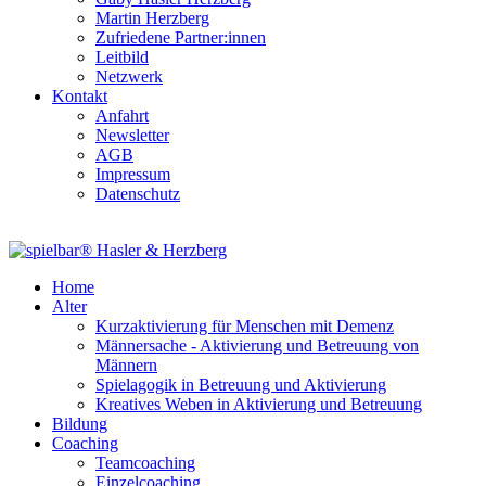
Martin Herzberg
Zufriedene Partner:innen
Leitbild
Netzwerk
Kontakt
Anfahrt
Newsletter
AGB
Impressum
Datenschutz
Home
Alter
Kurzaktivierung für Menschen mit Demenz
Männersache - Aktivierung und Betreuung von
Männern
Spielagogik in Betreuung und Aktivierung
Kreatives Weben in Aktivierung und Betreuung
Bildung
Coaching
Teamcoaching
Einzelcoaching