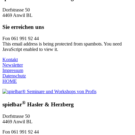
Dorfstrasse 50
4469 Anwil BL
Sie erreichen uns
Fon 061 991 92 44
This email address is being protected from spambots. You need
JavaScript enabled to view it.
Kontakt
Newsletter
Impressum
Datenschutz
HOME
®
spielbar
Hasler & Herzberg
Dorfstrasse 50
4469 Anwil BL
Fon 061 991 92 44