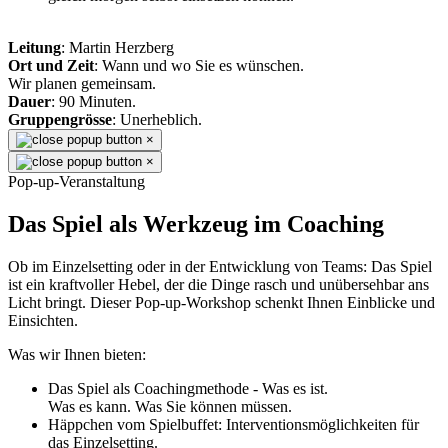
Leitung
: Martin Herzberg
Ort und Zeit
: Wann und wo Sie es wünschen.
Wir planen gemeinsam.
Dauer
: 90 Minuten.
Gruppengrösse
: Unerheblich.
×
×
Pop-up-Veranstaltung
Das Spiel als Werkzeug im Coaching
Ob im Einzelsetting oder in der Entwicklung von Teams: Das Spiel
ist ein kraftvoller Hebel, der die Dinge rasch und unübersehbar ans
Licht bringt. Dieser Pop-up-Workshop schenkt Ihnen Einblicke und
Einsichten.
Was wir Ihnen bieten:
Das Spiel als Coachingmethode - Was es ist.
Was es kann. Was Sie können müssen.
Häppchen vom Spielbuffet: Interventionsmöglichkeiten für
das Einzelsetting.