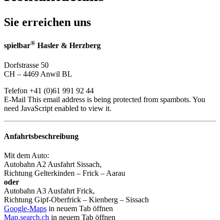
Sie erreichen uns
®
spielbar
Hasler & Herzberg
Dorfstrasse 50
CH – 4469 Anwil BL
Telefon +41 (0)61 991 92 44
E-Mail
This email address is being protected from spambots. You
need JavaScript enabled to view it.
Anfahrtsbeschreibung
Mit dem Auto:
Autobahn A2 Ausfahrt Sissach,
Richtung Gelterkinden – Frick – Aarau
oder
Autobahn A3 Ausfahrt Frick,
Richtung Gipf-Oberfrick – Kienberg – Sissach
Google-Maps
in neuem Tab öffnen
Map.search.ch
in neuem Tab öffnen